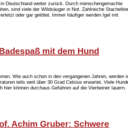
en in Deutschland weiter zurück. Durch menschengemachte
en, sind viele der Wildsäuger in Not. Zahlreiche Stacheltie
letzt oder gar getötet. Immer häufiger werden Igel mit
n Badespaß mit dem Hund
men. Wie auch schon in den vergangenen Jahren, werden i
turen teils weit über 30 Grad Celsius erwartet. Viele Hund
 hier können durchaus Gefahren auf die Vierbeiner lauern.
rof. Achim Gruber: Schwere