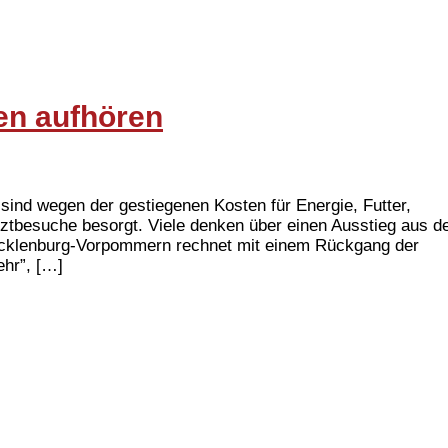
len aufhören
ind wegen der gestiegenen Kosten für Energie, Futter,
rztbesuche besorgt. Viele denken über einen Ausstieg aus d
ecklenburg-Vorpommern rechnet mit einem Rückgang der
ehr”, […]