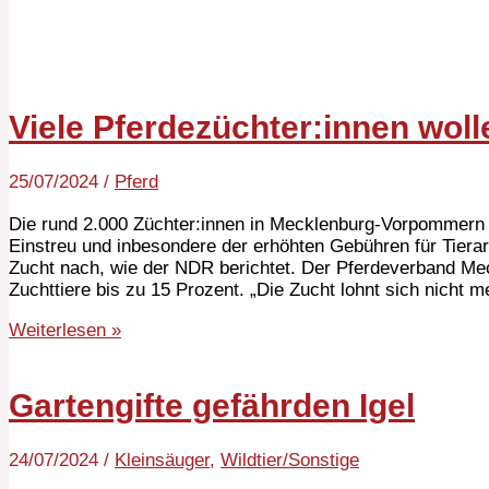
Viele Pferdezüchter:innen wol
25/07/2024
/
Pferd
Die rund 2.000 Züchter:innen in Mecklenburg-Vorpommern s
Einstreu und inbesondere der erhöhten Gebühren für Tiera
Zucht nach, wie der NDR berichtet. Der Pferdeverband M
Zuchttiere bis zu 15 Prozent. „Die Zucht lohnt sich nicht m
Weiterlesen »
Gartengifte gefährden Igel
24/07/2024
/
Kleinsäuger
,
Wildtier/Sonstige