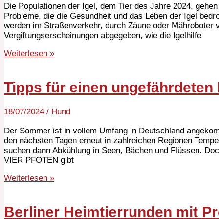
Die Populationen der Igel, dem Tier des Jahre 2024, geh
Probleme, die die Gesundheit und das Leben der Igel bedroh
werden im Straßenverkehr, durch Zäune oder Mähroboter ver
Vergiftungserscheinungen abgegeben, wie die Igelhilfe
Weiterlesen »
Tipps für einen ungefährdete
18/07/2024
/
Hund
Der Sommer ist in vollem Umfang in Deutschland angekom
den nächsten Tagen erneut in zahlreichen Regionen Tempera
suchen dann Abkühlung in Seen, Bächen und Flüssen. Doch
VIER PFOTEN gibt
Weiterlesen »
Berliner Heimtierrunden mit P