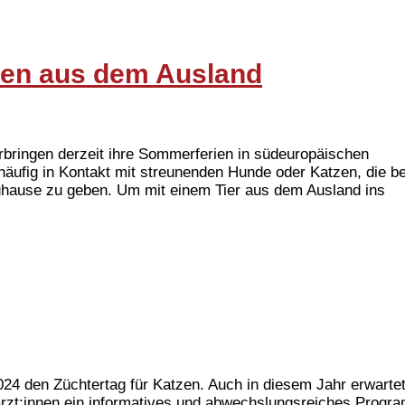
eren aus dem Ausland
bringen derzeit ihre Sommerferien in südeuropäischen
äufig in Kontakt mit streunenden Hunde oder Katzen, die be
uhause zu geben. Um mit einem Tier aus dem Ausland ins
2024 den Züchtertag für Katzen. Auch in diesem Jahr erwartet
rärzt:innen ein informatives und abwechslungsreiches Progr