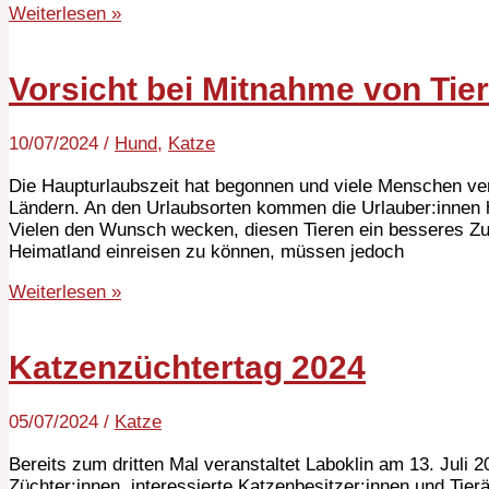
Weiterlesen »
Vorsicht bei Mitnahme von Ti
10/07/2024
/
Hund
,
Katze
Die Haupturlaubszeit hat begonnen und viele Menschen ver
Ländern. An den Urlaubsorten kommen die Urlauber:innen h
Vielen den Wunsch wecken, diesen Tieren ein besseres Z
Heimatland einreisen zu können, müssen jedoch
Weiterlesen »
Katzenzüchtertag 2024
05/07/2024
/
Katze
Bereits zum dritten Mal veranstaltet Laboklin am 13. Juli 
Züchter:innen, interessierte Katzenbesitzer:innen und Tie