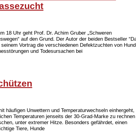
assezucht
um 18 Uhr geht Prof. Dr. Achim Gruber „Schweren
wegen“ auf den Grund. Der Autor der beiden Bestseller “D
n seinem Vortrag die verschiedenen Defektzuchten von Hun
nnesstörungen und Todesursachen bei
schützen
mit häufigen Unwettern und Temperaturwechseln einhergeht,
lichen Temperaturen jenseits der 30-Grad-Marke zu rechnen
schen, unter extremer Hitze. Besonders gefährdet, einen
ichtige Tiere, Hunde