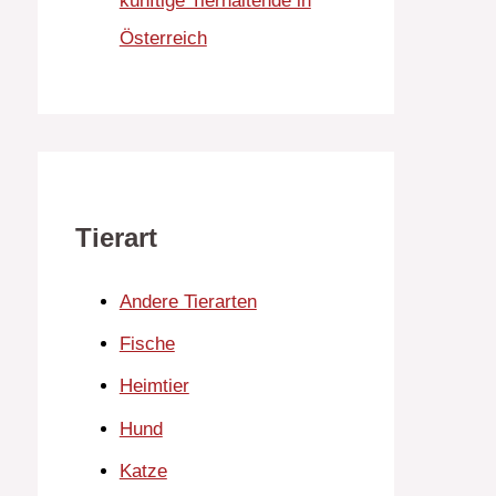
künftige Tierhaltende in
Österreich
Tierart
Andere Tierarten
Fische
Heimtier
Hund
Katze