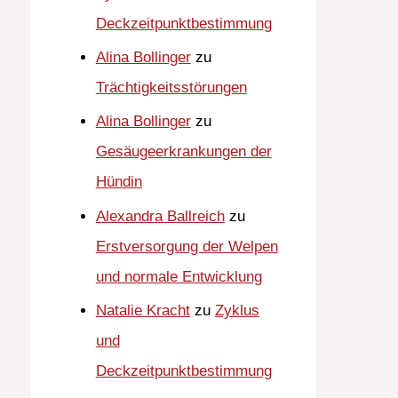
Deckzeitpunktbestimmung
Alina Bollinger
zu
Trächtigkeitsstörungen
Alina Bollinger
zu
Gesäugeerkrankungen der
Hündin
Alexandra Ballreich
zu
Erstversorgung der Welpen
und normale Entwicklung
Natalie Kracht
zu
Zyklus
und
Deckzeitpunktbestimmung