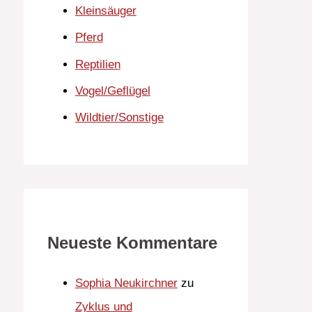
Kleinsäuger
Pferd
Reptilien
Vogel/Geflügel
Wildtier/Sonstige
Neueste Kommentare
Sophia Neukirchner
zu
Zyklus und