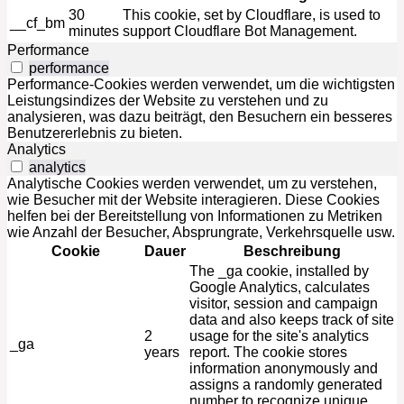
30
This cookie, set by Cloudflare, is used to
__cf_bm
minutes
support Cloudflare Bot Management.
Performance
performance
Performance-Cookies werden verwendet, um die wichtigsten
Leistungsindizes der Website zu verstehen und zu
analysieren, was dazu beiträgt, den Besuchern ein besseres
Benutzererlebnis zu bieten.
Analytics
analytics
Analytische Cookies werden verwendet, um zu verstehen,
wie Besucher mit der Website interagieren. Diese Cookies
helfen bei der Bereitstellung von Informationen zu Metriken
wie Anzahl der Besucher, Absprungrate, Verkehrsquelle usw.
Cookie
Dauer
Beschreibung
The _ga cookie, installed by
Google Analytics, calculates
visitor, session and campaign
data and also keeps track of site
2
usage for the site's analytics
_ga
years
report. The cookie stores
information anonymously and
assigns a randomly generated
number to recognize unique