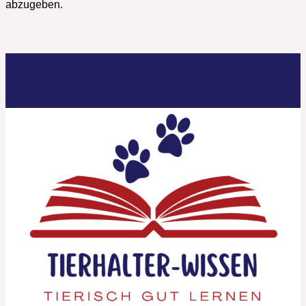
abzugeben.