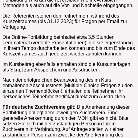
Methoden als auch auf die Vor- und Nachteile eingegangen.
Die Referenten stehen den Teilnehmern während des
Kurszeitraumes (bis 31.12.2023) für Fragen per Email zur
Verfügung.
Die Online-Fortbildung beinhaltet etwa 3,5 Stunden
Lernmaterial (vertonte Präsentationen), die sie eigenständig
in Ihrem Tempo durcharbeiten können und bis zum Ende des
Kurszeitraumes auch jederzeit wieder aufrufen können.
Im Kursbeitrag ebenfalls enthalten sind die Kursunterlagen
als Skript zum Abspeichern und Ausdrucken.
Nach der erfolgreichen Beantwortung des im Kurs
enthaltenen Abschlusstests (Multiple-Choice-Fragen zu den
einzelnen Themenblöcken), erhalten die Teilnehmer ihr
persönliches Teilnehmerzertifikat direkt zum Ausdrucken.
Für deutsche Zuchtvereine gilt:
Die Anerkennung dieser
Fortbildung obliegt dem jeweiligen Zuchtverein. Eine
generelle Anerkennung durch den VDH gibt es nicht. Bitte
setzen Sie sich mit der zuständigen Person in Ihrem
Zuchtverein in Verbindung. Auf Anfrage stellen wir einer
zuständigen Person zum Zwecke der Anerkennung des