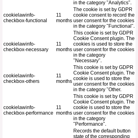
in the category "Analytics".
The cookie is set by GDPR
cookielawinfo-
11
cookie consent to record the
checkbox-functional
months
user consent for the cookies
in the category "Functional".
This cookie is set by GDPR
Cookie Consent plugin. The
cookielawinfo-
11
cookies is used to store the
checkbox-necessary
months
user consent for the cookies
in the category
"Necessary".
This cookie is set by GDPR
Cookie Consent plugin. The
cookielawinfo-
11
cookie is used to store the
checkbox-others
months
user consent for the cookies
in the category "Other.
This cookie is set by GDPR
Cookie Consent plugin. The
cookielawinfo-
11
cookie is used to store the
checkbox-performance
months
user consent for the cookies
in the category
"Performance".
Records the default button
state of the corresponding