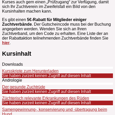
Kurses auch gern einen „Prüfzugang“ zur Verfügung, damit
sich Ihr Zuchtverein im Zweifelsfall ein Bild von den
Kursinhalten machen kann.
Es gibt einen
5€-Rabatt für Mitglieder einiger
Zuchtverbände
. Der Gutscheincode muss bei der Buchung
angegeben werden. Wenden Sie sich an Ihren
Zuchtverband, um den Code zu erhalten. Eine Liste der an
der Rabattaktion teilnehmenden Zuchtverbände finden Sie
hier
.
Kursinhalt
Downloads
Kursskripte zum Herunterladen
Sie haben zurzeit keinen Zugriff auf diesen Inhalt
Andrologie
Der gesunde Zuchtrüde
Sie haben zurzeit keinen Zugriff auf diesen Inhalt
Züchterisch relevante Erkrankungen des Rüden
Sie haben zurzeit keinen Zugriff auf diesen Inhalt
Samengewinnung-, konservierung und -übertragung beim
Hund