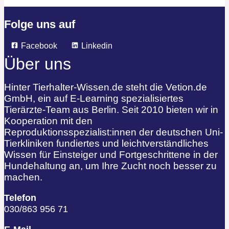
Folge uns auf
Facebook
Linkedin
Über uns
Hinter Tierhalter-Wissen.de steht die Vetion.de
GmbH, ein auf E-Learning spezialisiertes
Tierärzte-Team aus Berlin. Seit 2010 bieten wir in
Kooperation mit den
Reproduktionsspezialist:innen der deutschen Uni-
Tierkliniken fundiertes und leichtverständliches
Wissen für Einsteiger und Fortgeschrittene in der
Hundehaltung an, um Ihre Zucht noch besser zu
machen.
Telefon
030/863 956 71