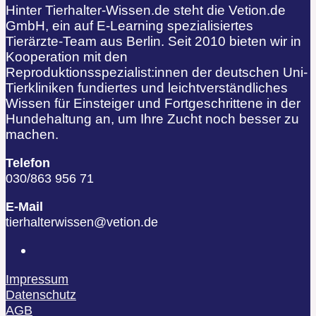
Hinter Tierhalter-Wissen.de steht die Vetion.de
GmbH, ein auf E-Learning spezialisiertes
Tierärzte-Team aus Berlin. Seit 2010 bieten wir in
Kooperation mit den
Reproduktionsspezialist:innen der deutschen Uni-
Tierkliniken fundiertes und leichtverständliches
Wissen für Einsteiger und Fortgeschrittene in der
Hundehaltung an, um Ihre Zucht noch besser zu
machen.
Telefon
030/863 956 71
E-Mail
tierhalterwissen@vetion.de
Impressum
Datenschutz
AGB