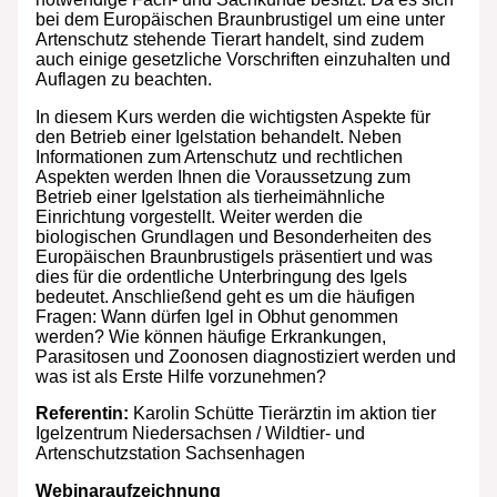
bei dem Europäischen Braunbrustigel um eine unter
Artenschutz stehende Tierart handelt, sind zudem
auch einige gesetzliche Vorschriften einzuhalten und
Auflagen zu beachten.
In diesem Kurs werden die wichtigsten Aspekte für
den Betrieb einer Igelstation behandelt. Neben
Informationen zum Artenschutz und rechtlichen
Aspekten werden Ihnen die Voraussetzung zum
Betrieb einer Igelstation als tierheimähnliche
Einrichtung vorgestellt. Weiter werden die
biologischen Grundlagen und Besonderheiten des
Europäischen Braunbrustigels präsentiert und was
dies für die ordentliche Unterbringung des Igels
bedeutet. Anschließend geht es um die häufigen
Fragen: Wann dürfen Igel in Obhut genommen
werden? Wie können häufige Erkrankungen,
Parasitosen und Zoonosen diagnostiziert werden und
was ist als Erste Hilfe vorzunehmen?
Referentin:
Karolin Schütte Tierärztin im aktion tier
Igelzentrum Niedersachsen / Wildtier- und
Artenschutzstation Sachsenhagen
Webinaraufzeichnung