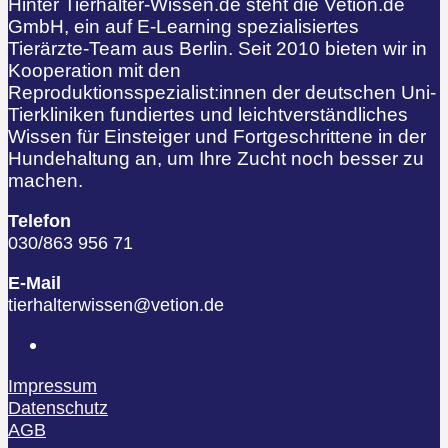
Hinter Tierhalter-Wissen.de steht die Vetion.de
GmbH, ein auf E-Learning spezialisiertes
Tierärzte-Team aus Berlin. Seit 2010 bieten wir in
Kooperation mit den
Reproduktionsspezialist:innen der deutschen Uni-
Tierkliniken fundiertes und leichtverständliches
Wissen für Einsteiger und Fortgeschrittene in der
Hundehaltung an, um Ihre Zucht noch besser zu
machen.
Telefon
030/863 956 71
E-Mail
tierhalterwissen@vetion.de
Impressum
Datenschutz
AGB