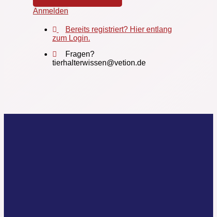
Anmelden
Bereits registriert? Hier entlang
zum Login.
Fragen?
tierhalterwissen@vetion.de