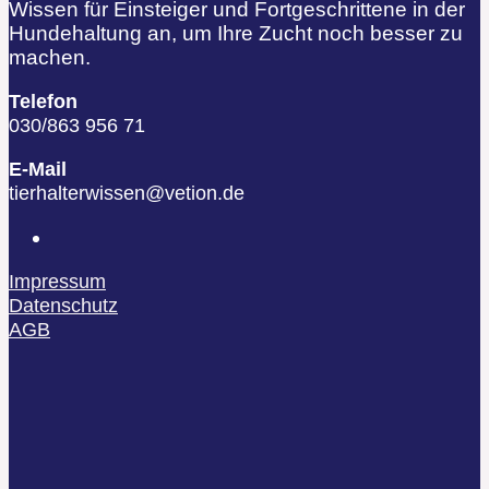
Wissen für Einsteiger und Fortgeschrittene in der
Hundehaltung an, um Ihre Zucht noch besser zu
machen.
Telefon
030/863 956 71
E-Mail
tierhalterwissen@vetion.de
Impressum
Datenschutz
AGB