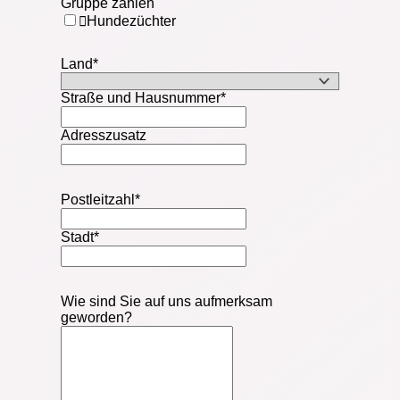
Gruppe zählen
Hundezüchter
Land
*
Straße und Hausnummer
*
Adresszusatz
Postleitzahl
*
Stadt
*
Wie sind Sie auf uns aufmerksam
geworden?