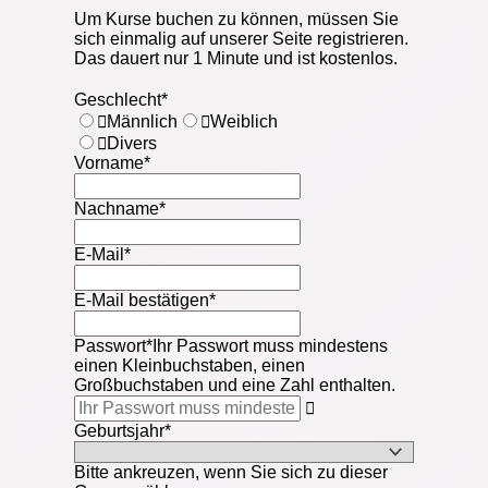
Um Kurse buchen zu können, müssen Sie
sich einmalig auf unserer Seite registrieren.
Das dauert nur 1 Minute und ist kostenlos.
Geschlecht
*
Männlich
Weiblich
Divers
Vorname
*
Nachname
*
E-Mail
*
E-Mail bestätigen
*
Passwort
*
Ihr Passwort muss mindestens
einen Kleinbuchstaben, einen
Großbuchstaben und eine Zahl enthalten.
Geburtsjahr
*
Bitte ankreuzen, wenn Sie sich zu dieser