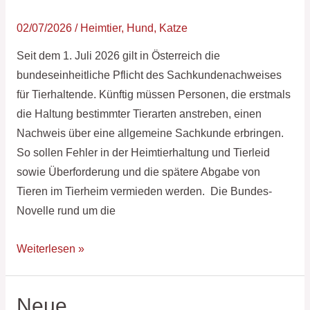
in
Österreich
02/07/2026
/
Heimtier
,
Hund
,
Katze
Seit dem 1. Juli 2026 gilt in Österreich die
bundeseinheitliche Pflicht des Sachkundenachweises
für Tierhaltende. Künftig müssen Personen, die erstmals
die Haltung bestimmter Tierarten anstreben, einen
Nachweis über eine allgemeine Sachkunde erbringen.
So sollen Fehler in der Heimtierhaltung und Tierleid
sowie Überforderung und die spätere Abgabe von
Tieren im Tierheim vermieden werden. Die Bundes-
Novelle rund um die
Weiterlesen »
Neue
Neue