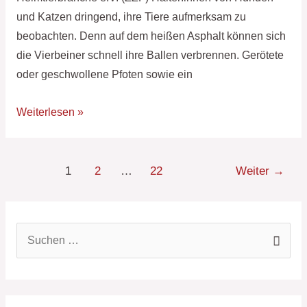
und Katzen dringend, ihre Tiere aufmerksam zu
beobachten. Denn auf dem heißen Asphalt können sich
die Vierbeiner schnell ihre Ballen verbrennen. Gerötete
oder geschwollene Pfoten sowie ein
Weiterlesen »
1
2
…
22
Weiter
→
S
u
c