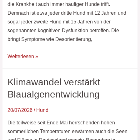
die Krankheit auch immer häufiger Hunde trifft.
Demnach ist etwa jeder dritte Hund mit 12 Jahren und
sogar jeder zweite Hund mit 15 Jahren von der
sogenannten kognitiven Dysfunktion betroffen. Die
bringt Symptome wie Desorientierung,
Weiterlesen »
Klimawandel verstärkt
Klimawandel
verstärkt
Blaualgenentwicklung
Blaualgenentwicklung
20/07/2026
/
Hund
Die teilweise seit Ende Mai herrschenden hohen
sommerlichen Temperaturen erwärmen auch die Seen