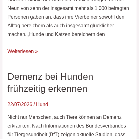
Neun von zehn der insgesamt mehr als 1.000 befragten
Personen gaben an, dass ihre Vierbeiner sowohl den
Alltag bereichern als auch insgesamt glücklicher
machen. „Hunde und Katzen bereichern den
Weiterlesen »
Demenz bei Hunden
Demenz
bei
frühzeitig erkennen
Hunden
frühzeitig
22/07/2026
/
Hund
erkennen
Nicht nur Menschen, auch Tiere können an Demenz
erkranken. Nach Informationen des Bundesverbandes
für Tiergesundheit (BfT) zeigen aktuelle Studien, dass