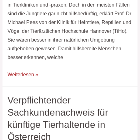
in Tierkliniken und -praxen. Doch in den meisten Fällen
sind die Jungtiere gar nicht hilfsbedürftig, erklärt Prof. Dr.
Michael Pees von der Klinik für Heimtiere, Reptilien und
Vögel der Tierärztlichen Hochschule Hannover (TiHo).
Sie wären besser in ihrer natürlichen Umgebung
aufgehoben gewesen. Damit hilfsbereite Menschen
besser erkennen, welche
Weiterlesen »
Verpflichtender
Verpflichtender
Sachkundenachweis
Sachkundenachweis für
für
künftige Tierhaltende in
künftige
Tierhaltende
Österreich