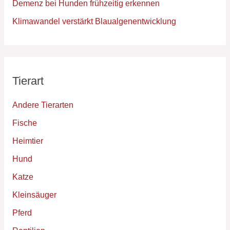
Demenz bei Hunden frühzeitig erkennen
Klimawandel verstärkt Blaualgenentwicklung
Tierart
Andere Tierarten
Fische
Heimtier
Hund
Katze
Kleinsäuger
Pferd