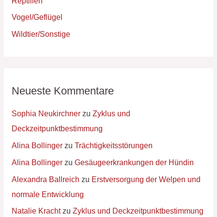
Reptilien
Vogel/Geflügel
Wildtier/Sonstige
Neueste Kommentare
Sophia Neukirchner
zu
Zyklus und
Deckzeitpunktbestimmung
Alina Bollinger
zu
Trächtigkeitsstörungen
Alina Bollinger
zu
Gesäugeerkrankungen der Hündin
Alexandra Ballreich
zu
Erstversorgung der Welpen und
normale Entwicklung
Natalie Kracht
zu
Zyklus und Deckzeitpunktbestimmung