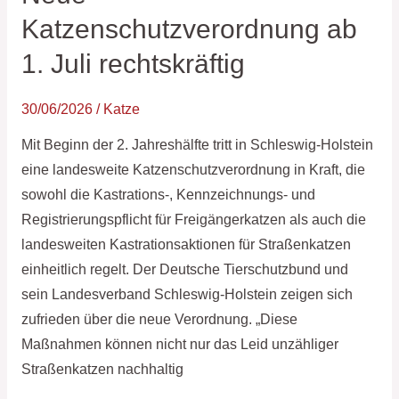
Katzenschutzverordnung
Katzenschutzverordnung ab
ab
1. Juli rechtskräftig
1.
Juli
30/06/2026
/
Katze
rechtskräftig
Mit Beginn der 2. Jahreshälfte tritt in Schleswig-Holstein
eine landesweite Katzenschutzverordnung in Kraft, die
sowohl die Kastrations-, Kennzeichnungs- und
Registrierungspflicht für Freigängerkatzen als auch die
landesweiten Kastrationsaktionen für Straßenkatzen
einheitlich regelt. Der Deutsche Tierschutzbund und
sein Landesverband Schleswig-Holstein zeigen sich
zufrieden über die neue Verordnung. „Diese
Maßnahmen können nicht nur das Leid unzähliger
Straßenkatzen nachhaltig