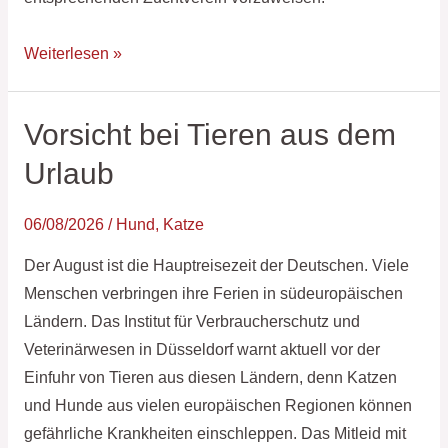
Weiterlesen »
Vorsicht bei Tieren aus dem
Vorsicht
bei
Urlaub
Tieren
aus
06/08/2026
/
Hund
,
Katze
dem
Der August ist die Hauptreisezeit der Deutschen. Viele
Urlaub
Menschen verbringen ihre Ferien in südeuropäischen
Ländern. Das Institut für Verbraucherschutz und
Veterinärwesen in Düsseldorf warnt aktuell vor der
Einfuhr von Tieren aus diesen Ländern, denn Katzen
und Hunde aus vielen europäischen Regionen können
gefährliche Krankheiten einschleppen. Das Mitleid mit