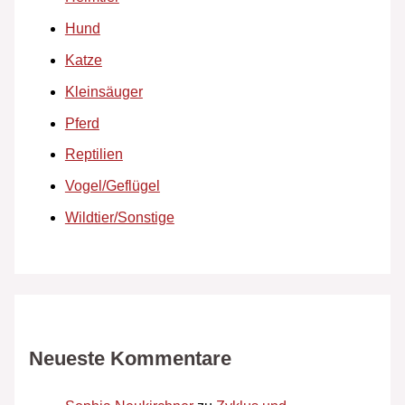
Hund
Katze
Kleinsäuger
Pferd
Reptilien
Vogel/Geflügel
Wildtier/Sonstige
Neueste Kommentare