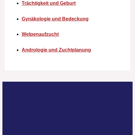
Trächtigkeit und Geburt
Gynäkologie und Bedeckung
Welpenaufzucht
Andrologie und Zuchtplanung