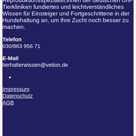
Reproduktionsspezialist:innen der deutschen Uni-
Tierkliniken fundiertes und leichtverständliches
Wissen für Einsteiger und Fortgeschrittene in der
Hundehaltung an, um Ihre Zucht noch besser zu
machen.
Telefon
030/863 956 71
E-Mail
tierhalterwissen@vetion.de
Impressum
Datenschutz
AGB