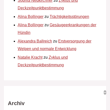
Sophia Neukirchner
zu
Zyklus und
Deckzeitpunktbestimmung
Alina Bollinger
zu
Trächtigkeitsstörungen
Alina Bollinger
zu
Gesäugeerkrankungen der
Hündin
Alexandra Ballreich
zu
Erstversorgung der
Welpen und normale Entwicklung
Natalie Kracht
zu
Zyklus und
Deckzeitpunktbestimmung
Archiv