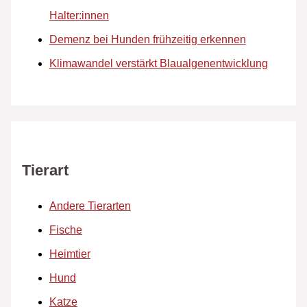
Halter:innen
Demenz bei Hunden frühzeitig erkennen
Klimawandel verstärkt Blaualgenentwicklung
Tierart
Andere Tierarten
Fische
Heimtier
Hund
Katze