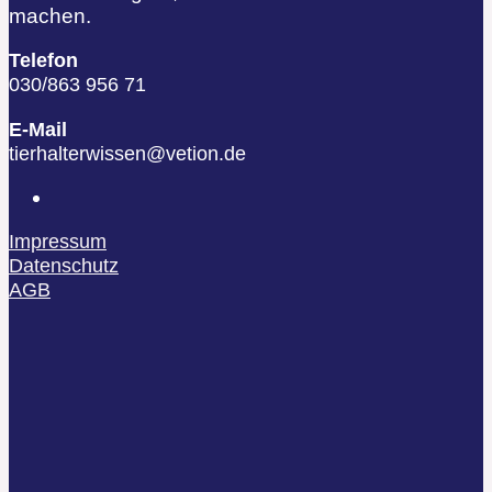
machen.
Telefon
030/863 956 71
E-Mail
tierhalterwissen@vetion.de
Impressum
Datenschutz
AGB