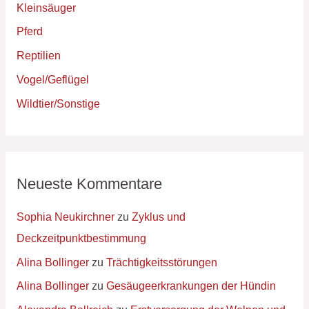
Kleinsäuger
Pferd
Reptilien
Vogel/Geflügel
Wildtier/Sonstige
Neueste Kommentare
Sophia Neukirchner
zu
Zyklus und
Deckzeitpunktbestimmung
Alina Bollinger
zu
Trächtigkeitsstörungen
Alina Bollinger
zu
Gesäugeerkrankungen der Hündin