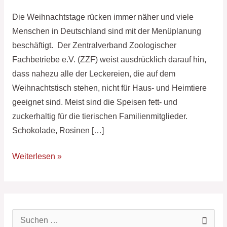
Kost
Die Weihnachtstage rücken immer näher und viele
verwöhnen
Menschen in Deutschland sind mit der Menüplanung
beschäftigt. Der Zentralverband Zoologischer
Fachbetriebe e.V. (ZZF) weist ausdrücklich darauf hin,
dass nahezu alle der Leckereien, die auf dem
Weihnachtstisch stehen, nicht für Haus- und Heimtiere
geeignet sind. Meist sind die Speisen fett- und
zuckerhaltig für die tierischen Familienmitglieder.
Schokolade, Rosinen […]
Weiterlesen »
S