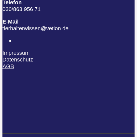
Telefon
030/863 956 71
E-Mail
tierhalterwissen@vetion.de
Impressum
Datenschutz
AGB