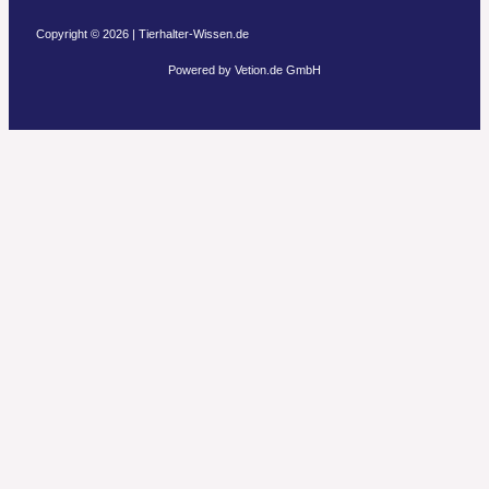
Copyright © 2026 | Tierhalter-Wissen.de
Powered by Vetion.de GmbH