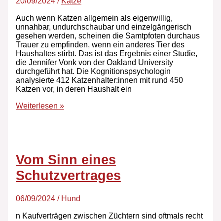
20/09/2024
/
Katze
Auch wenn Katzen allgemein als eigenwillig,
unnahbar, undurchschaubar und einzelgängerisch
gesehen werden, scheinen die Samtpfoten durchaus
Trauer zu empfinden, wenn ein anderes Tier des
Haushaltes stirbt. Das ist das Ergebnis einer Studie,
die Jennifer Vonk von der Oakland University
durchgeführt hat. Die Kognitionspsychologin
analysierte 412 Katzenhalter:innen mit rund 450
Katzen vor, in deren Haushalt ein
Weiterlesen »
Vom Sinn eines
Schutzvertrages
06/09/2024
/
Hund
n Kaufverträgen zwischen Züchtern sind oftmals recht