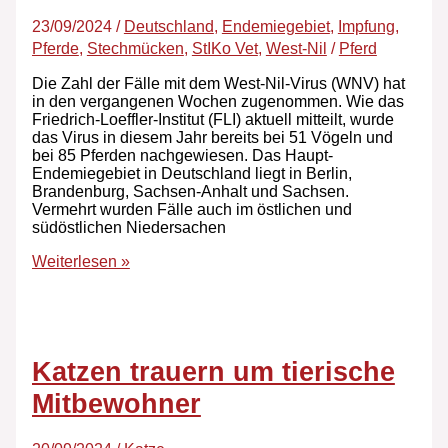
23/09/2024
/
Deutschland
,
Endemiegebiet
,
Impfung
,
Pferde
,
Stechmücken
,
StIKo Vet
,
West-Nil
/
Pferd
Die Zahl der Fälle mit dem West-Nil-Virus (WNV) hat
in den vergangenen Wochen zugenommen. Wie das
Friedrich-Loeffler-Institut (FLI) aktuell mitteilt, wurde
das Virus in diesem Jahr bereits bei 51 Vögeln und
bei 85 Pferden nachgewiesen. Das Haupt-
Endemiegebiet in Deutschland liegt in Berlin,
Brandenburg, Sachsen-Anhalt und Sachsen.
Vermehrt wurden Fälle auch im östlichen und
südöstlichen Niedersachen
Weiterlesen »
Katzen trauern um tierische
Mitbewohner