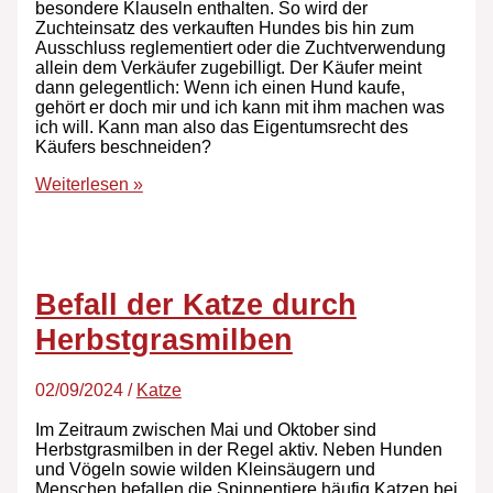
besondere Klauseln enthalten. So wird der
Zuchteinsatz des verkauften Hundes bis hin zum
Ausschluss reglementiert oder die Zuchtverwendung
allein dem Verkäufer zugebilligt. Der Käufer meint
dann gelegentlich: Wenn ich einen Hund kaufe,
gehört er doch mir und ich kann mit ihm machen was
ich will. Kann man also das Eigentumsrecht des
Käufers beschneiden?
Weiterlesen »
Befall der Katze durch
Herbstgrasmilben
02/09/2024
/
Katze
Im Zeitraum zwischen Mai und Oktober sind
Herbstgrasmilben in der Regel aktiv. Neben Hunden
und Vögeln sowie wilden Kleinsäugern und
Menschen befallen die Spinnentiere häufig Katzen bei