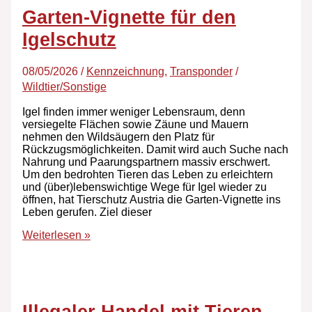
Garten-Vignette für den
Igelschutz
08/05/2026
/
Kennzeichnung
,
Transponder
/
Wildtier/Sonstige
Igel finden immer weniger Lebensraum, denn
versiegelte Flächen sowie Zäune und Mauern
nehmen den Wildsäugern den Platz für
Rückzugsmöglichkeiten. Damit wird auch Suche nach
Nahrung und Paarungspartnern massiv erschwert.
Um den bedrohten Tieren das Leben zu erleichtern
und (über)lebenswichtige Wege für Igel wieder zu
öffnen, hat Tierschutz Austria die Garten-Vignette ins
Leben gerufen. Ziel dieser
Weiterlesen »
Illegaler Handel mit Tieren