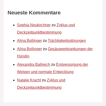
Neueste Kommentare
Sophia Neukirchner
zu
Zyklus und
Deckzeitpunktbestimmung
Alina Bollinger
zu
Trächtigkeitsstörungen
Alina Bollinger
zu
Gesäugeerkrankungen der
Hündin
Alexandra Ballreich
zu
Erstversorgung der
Welpen und normale Entwicklung
Natalie Kracht
zu
Zyklus und
Deckzeitpunktbestimmung