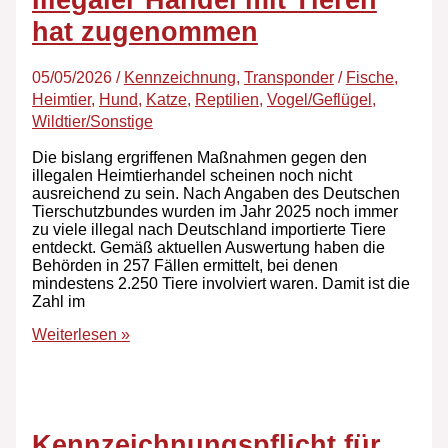
hat zugenommen
05/05/2026
/
Kennzeichnung
,
Transponder
/
Fische
,
Heimtier
,
Hund
,
Katze
,
Reptilien
,
Vogel/Geflügel
,
Wildtier/Sonstige
Die bislang ergriffenen Maßnahmen gegen den
illegalen Heimtierhandel scheinen noch nicht
ausreichend zu sein. Nach Angaben des Deutschen
Tierschutzbundes wurden im Jahr 2025 noch immer
zu viele illegal nach Deutschland importierte Tiere
entdeckt. Gemäß aktuellen Auswertung haben die
Behörden in 257 Fällen ermittelt, bei denen
mindestens 2.250 Tiere involviert waren. Damit ist die
Zahl im
Weiterlesen »
Kennzeichnungspflicht für