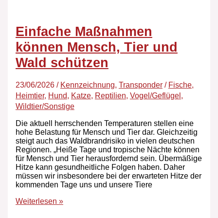
Einfache Maßnahmen
können Mensch, Tier und
Wald schützen
23/06/2026
/
Kennzeichnung
,
Transponder
/
Fische
,
Heimtier
,
Hund
,
Katze
,
Reptilien
,
Vogel/Geflügel
,
Wildtier/Sonstige
Die aktuell herrschenden Temperaturen stellen eine
hohe Belastung für Mensch und Tier dar. Gleichzeitig
steigt auch das Waldbrandrisiko in vielen deutschen
Regionen. „Heiße Tage und tropische Nächte können
für Mensch und Tier herausfordernd sein. Übermäßige
Hitze kann gesundheitliche Folgen haben. Daher
müssen wir insbesondere bei der erwarteten Hitze der
kommenden Tage uns und unsere Tiere
Weiterlesen »