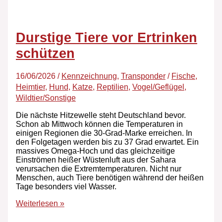
Durstige Tiere vor Ertrinken
schützen
16/06/2026
/
Kennzeichnung
,
Transponder
/
Fische
,
Heimtier
,
Hund
,
Katze
,
Reptilien
,
Vogel/Geflügel
,
Wildtier/Sonstige
Die nächste Hitzewelle steht Deutschland bevor.
Schon ab Mittwoch können die Temperaturen in
einigen Regionen die 30-Grad-Marke erreichen. In
den Folgetagen werden bis zu 37 Grad erwartet. Ein
massives Omega-Hoch und das gleichzeitige
Einströmen heißer Wüstenluft aus der Sahara
verursachen die Extremtemperaturen. Nicht nur
Menschen, auch Tiere benötigen während der heißen
Tage besonders viel Wasser.
Weiterlesen »