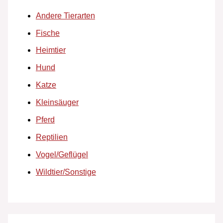
Andere Tierarten
Fische
Heimtier
Hund
Katze
Kleinsäuger
Pferd
Reptilien
Vogel/Geflügel
Wildtier/Sonstige