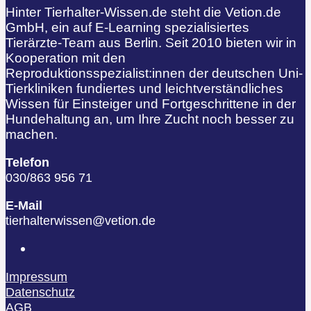
Hinter Tierhalter-Wissen.de steht die Vetion.de
GmbH, ein auf E-Learning spezialisiertes
Tierärzte-Team aus Berlin. Seit 2010 bieten wir in
Kooperation mit den
Reproduktionsspezialist:innen der deutschen Uni-
Tierkliniken fundiertes und leichtverständliches
Wissen für Einsteiger und Fortgeschrittene in der
Hundehaltung an, um Ihre Zucht noch besser zu
machen.
Telefon
030/863 956 71
E-Mail
tierhalterwissen@vetion.de
Impressum
Datenschutz
AGB