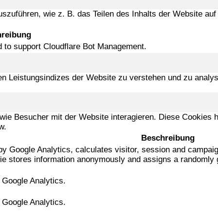
uszuführen, wie z. B. das Teilen des Inhalts der Website a
reibung
ed to support Cloudflare Bot Management.
n Leistungsindizes der Website zu verstehen und zu analys
e Besucher mit der Website interagieren. Diese Cookies hel
w.
Beschreibung
by Google Analytics, calculates visitor, session and campaign
kie stores information anonymously and assigns a randomly 
y Google Analytics.
y Google Analytics.