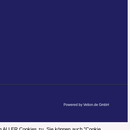
Powered by Vetion.de GmbH
ng ALLER Cookies zu. Sie können auch "Cookie