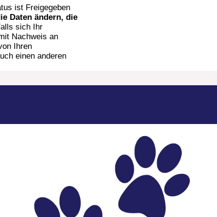
tus ist Freigegeben
ie Daten ändern, die
Falls sich Ihr
 mit Nachweis an
von Ihren
uch einen anderen