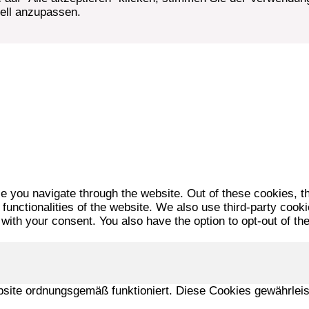
uell anzupassen.
e you navigate through the website. Out of these cookies, t
 functionalities of the website. We also use third-party coo
 with your consent. You also have the option to opt-out of t
bsite ordnungsgemäß funktioniert. Diese Cookies gewährlei