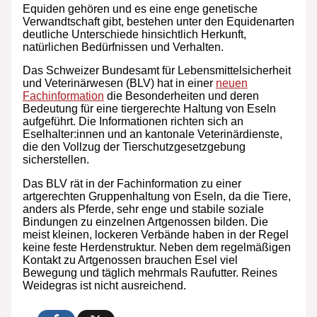
Equiden gehören und es eine enge genetische
Verwandtschaft gibt, bestehen unter den Equidenarten
deutliche Unterschiede hinsichtlich Herkunft,
natürlichen Bedürfnissen und Verhalten.
Das Schweizer Bundesamt für Lebensmittelsicherheit
und Veterinärwesen (BLV) hat in einer
neuen
Fachinformation
die Besonderheiten und deren
Bedeutung für eine tiergerechte Haltung von Eseln
aufgeführt. Die Informationen richten sich an
Eselhalter:innen und an kantonale Veterinärdienste,
die den Vollzug der Tierschutzgesetzgebung
sicherstellen.
Das BLV rät in der Fachinformation zu einer
artgerechten Gruppenhaltung von Eseln, da die Tiere,
anders als Pferde, sehr enge und stabile soziale
Bindungen zu einzelnen Artgenossen bilden. Die
meist kleinen, lockeren Verbände haben in der Regel
keine feste Herdenstruktur. Neben dem regelmäßigen
Kontakt zu Artgenossen brauchen Esel viel
Bewegung und täglich mehrmals Raufutter. Reines
Weidegras ist nicht ausreichend.
0