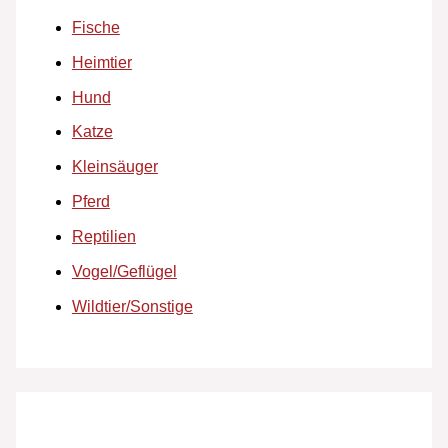
Fische
Heimtier
Hund
Katze
Kleinsäuger
Pferd
Reptilien
Vogel/Geflügel
Wildtier/Sonstige