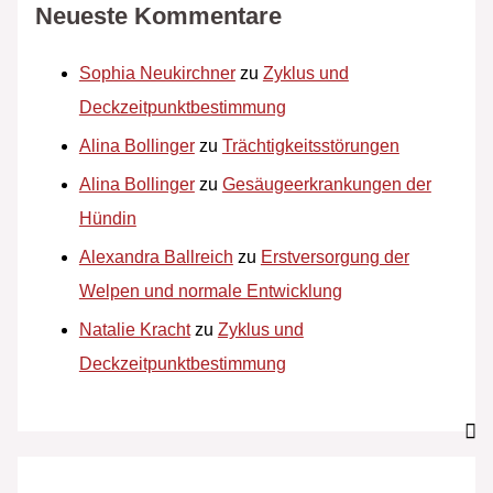
Neueste Kommentare
Sophia Neukirchner
zu
Zyklus und
Deckzeitpunktbestimmung
Alina Bollinger
zu
Trächtigkeitsstörungen
Alina Bollinger
zu
Gesäugeerkrankungen der
Hündin
Alexandra Ballreich
zu
Erstversorgung der
Welpen und normale Entwicklung
Natalie Kracht
zu
Zyklus und
Deckzeitpunktbestimmung