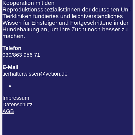
Kooperation mit den
Reproduktionsspezialist:innen der deutschen Uni-
Tierkliniken fundiertes und leichtverständliches
Wissen für Einsteiger und Fortgeschrittene in der
Hundehaltung an, um Ihre Zucht noch besser zu
machen.
Telefon
030/863 956 71
E-Mail
tierhalterwissen@vetion.de
Impressum
Datenschutz
AGB