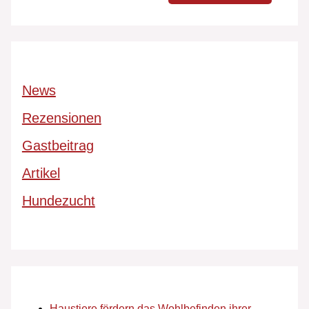
News
Rezensionen
Gastbeitrag
Artikel
Hundezucht
Haustiere fördern das Wohlbefinden ihrer