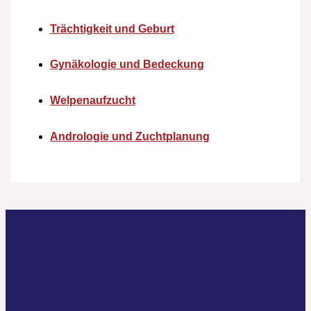
Trächtigkeit und Geburt
Gynäkologie und Bedeckung
Welpenaufzucht
Andrologie und Zuchtplanung