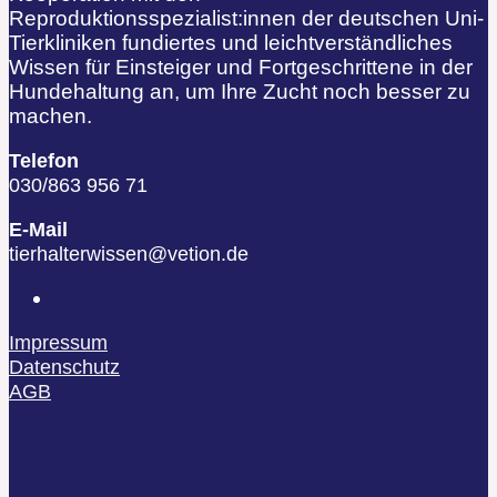
Reproduktionsspezialist:innen der deutschen Uni-
Tierkliniken fundiertes und leichtverständliches
Wissen für Einsteiger und Fortgeschrittene in der
Hundehaltung an, um Ihre Zucht noch besser zu
machen.
Telefon
030/863 956 71
E-Mail
tierhalterwissen@vetion.de
Impressum
Datenschutz
AGB