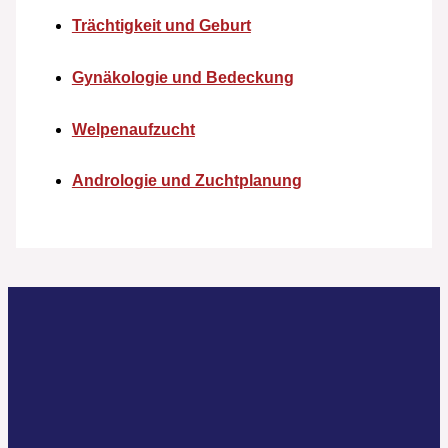
Trächtigkeit und Geburt
Gynäkologie und Bedeckung
Welpenaufzucht
Andrologie und Zuchtplanung