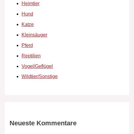
Heimtier
Hund
Katze
Kleinsäuger
Pferd
Reptilien
Vogel/Geflügel
Wildtier/Sonstige
Neueste Kommentare