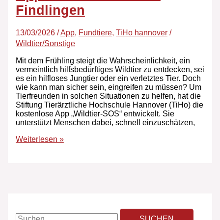
Findlingen
13/03/2026
/
App
,
Fundtiere
,
TiHo hannover
/
Wildtier/Sonstige
Mit dem Frühling steigt die Wahrscheinlichkeit, ein
vermeintlich hilfsbedürftiges Wildtier zu entdecken, sei
es ein hilfloses Jungtier oder ein verletztes Tier. Doch
wie kann man sicher sein, eingreifen zu müssen? Um
Tierfreunden in solchen Situationen zu helfen, hat die
Stiftung Tierärztliche Hochschule Hannover (TiHo) die
kostenlose App „Wildtier-SOS“ entwickelt. Sie
unterstützt Menschen dabei, schnell einzuschätzen,
Weiterlesen »