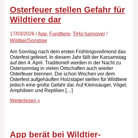
Osterfeuer stellen Gefahr für
Wildtiere dar
17/03/2026
/
App
,
Fundtiere
,
TiHo hannover
/
Wildtier/Sonstige
Am Sonntag nach dem ersten Frühlingsvollmond das
Osterfest gefeiert. In diesem Jahr fällt der Karsamstag
auf den 4. April. Traditionell werden in der Nacht zu
Ostersonntag in vielen Ortschaften auch wieder
Osterfeuer brennen. Die schon Wochen vor dem
Osterfest aufgehäuften Holzstapel stellen für Wildtiere
jedoch eine große Gefahr dar. Auf Kleinsäuger, Vögel,
Amphibien und Reptilien […]
Weiterlesen »
App berät bei Wildtier-