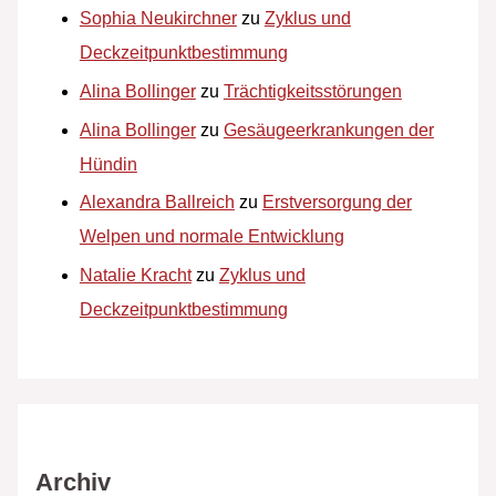
Sophia Neukirchner
zu
Zyklus und
Deckzeitpunktbestimmung
Alina Bollinger
zu
Trächtigkeitsstörungen
Alina Bollinger
zu
Gesäugeerkrankungen der
Hündin
Alexandra Ballreich
zu
Erstversorgung der
Welpen und normale Entwicklung
Natalie Kracht
zu
Zyklus und
Deckzeitpunktbestimmung
Archiv