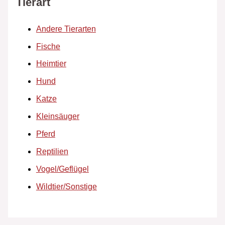
Tierart
Andere Tierarten
Fische
Heimtier
Hund
Katze
Kleinsäuger
Pferd
Reptilien
Vogel/Geflügel
Wildtier/Sonstige