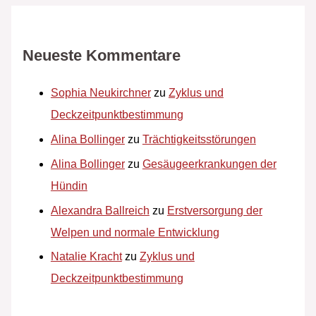
Neueste Kommentare
Sophia Neukirchner
zu
Zyklus und
Deckzeitpunktbestimmung
Alina Bollinger
zu
Trächtigkeitsstörungen
Alina Bollinger
zu
Gesäugeerkrankungen der
Hündin
Alexandra Ballreich
zu
Erstversorgung der
Welpen und normale Entwicklung
Natalie Kracht
zu
Zyklus und
Deckzeitpunktbestimmung