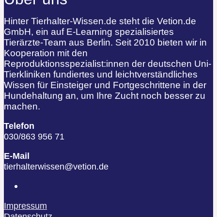
Hinter Tierhalter-Wissen.de steht die Vetion.de
GmbH, ein auf E-Learning spezialisiertes
Tierärzte-Team aus Berlin. Seit 2010 bieten wir in
Kooperation mit den
Reproduktionsspezialist:innen der deutschen Uni-
Tierkliniken fundiertes und leichtverständliches
Wissen für Einsteiger und Fortgeschrittene in der
Hundehaltung an, um Ihre Zucht noch besser zu
machen.
Telefon
030/863 956 71
E-Mail
tierhalterwissen@vetion.de
Impressum
Datenschutz